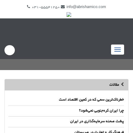
031-55541250
info@abrishamico.com
Toggle
navigation
مقالات
خطرناک‌ترین سمی که در کمین اقتصاد است
چرا ایران کره‌جنوبی نمی‌شود؟
پشت صحنه سرمایه‌گذاری در ایران
فرهنگ کار و تجارت در صربستان