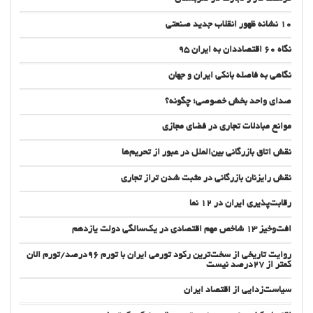
10 نشانه ظهور انقلاب جدید صنعتی
نگاه 60 اقتصاددان به ایران 95
نگاهی به فاصله بانکی ایران و جهان
صدای واحد بخش خصوصی؛ چگونه؟
موانع مبادلات تجاری در فضای مجازی
نقش اتاق بازرگانی بین‌الملل در عبور از تحریم‌ها
نقش رایزنان بازرگانی در مثبت شدن تراز تجاری
رقابت‌پذیری ایران در 12 نما
افت‌وخیز ۱۳ شاخص مهم اقتصادی در یک‌سالگی دولت یازدهم
روایت تاریخی از سخت‌ترین رکود تورمی ایران با تورم ۹۶درصد/تورم الان
کمتر از ۲۷درصد نیست
سیاست‌زدایی از اقتصاد ایران