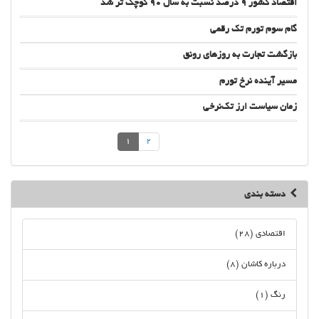
اقتصاد كشور ۹ درصد نسبت به سال ۹۰ كوچك تر شد
گام سوم تورم تک رقمی
بازگشت تجارت به روزهای رونق
مسیر آینده نرخ تورم
زمان سیاست ارز تک‌نرخی
1
2
دسته بندی
اقتصادی (28)
درباره کاشان (8)
رنگ (1)